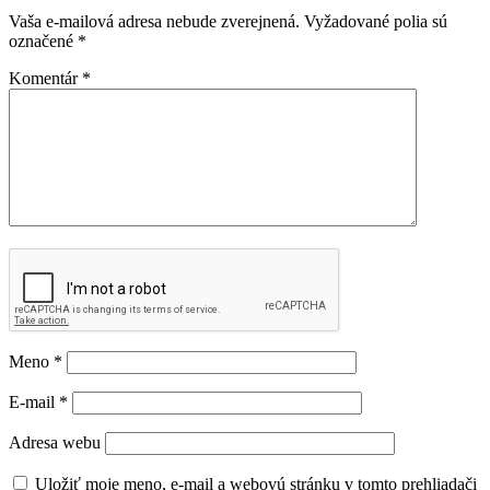
Vaša e-mailová adresa nebude zverejnená.
Vyžadované polia sú
označené
*
Komentár
*
Meno
*
E-mail
*
Adresa webu
Uložiť moje meno, e-mail a webovú stránku v tomto prehliadači