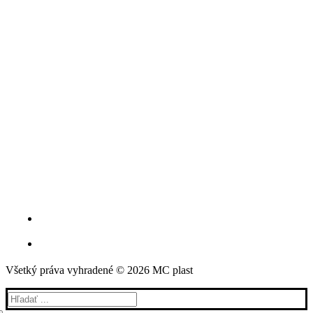
Všetký práva vyhradené © 2026 MC plast
Hľadať: