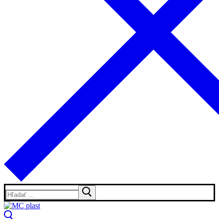
Hľadať: