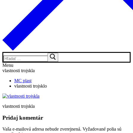
Hľadať:
Menu
vlastnosti trojskla
MC plast
vlastnosti trojsklo
vlastnosti trojskla
Pridaj komentár
Vaša e-mailová adresa nebude zverejnená.
Vyžadované polia sú