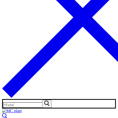
Hľadať: