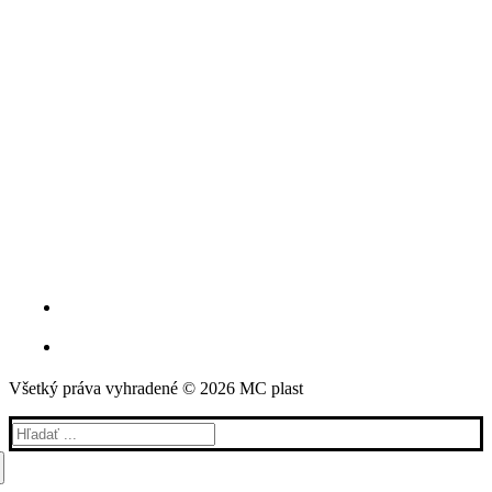
Všetký práva vyhradené © 2026 MC plast
Hľadať: