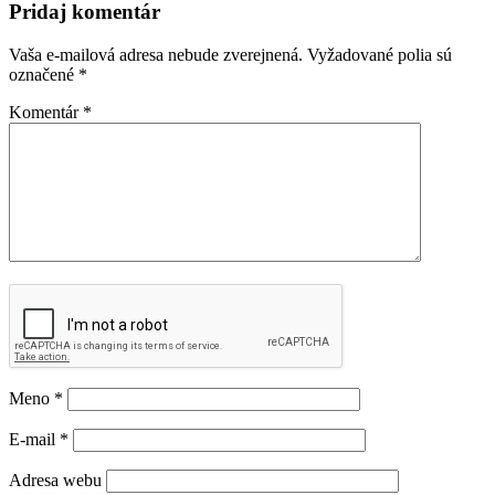
Pridaj komentár
Vaša e-mailová adresa nebude zverejnená.
Vyžadované polia sú
označené
*
Komentár
*
Meno
*
E-mail
*
Adresa webu