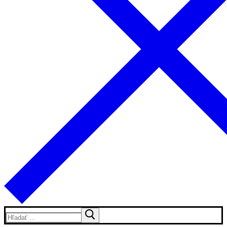
Hľadať: