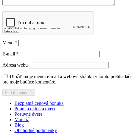
Meno
*
E-mail
*
Adresa webu
Uložiť moje meno, e-mail a webovú stránku v tomto prehliadači
pre moje budúce komentáre.
Bezplatná cenová ponuka
Ponuka okien a dverí
Posuvné dvere
Montáž
Blog
Obchodné podmienky