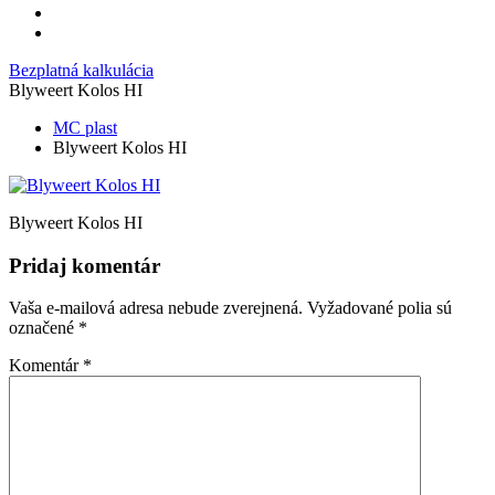
Bezplatná kalkulácia
Blyweert Kolos HI
MC plast
Blyweert Kolos HI
Blyweert Kolos HI
Pridaj komentár
Vaša e-mailová adresa nebude zverejnená.
Vyžadované polia sú
označené
*
Komentár
*