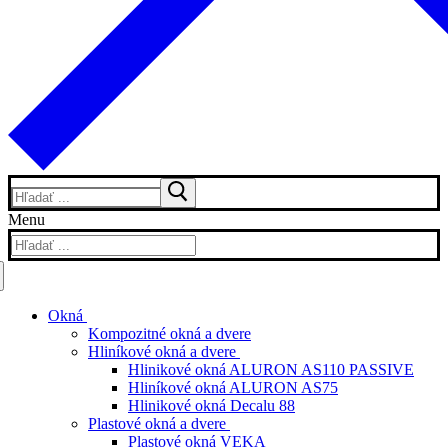
Hľadať:
Menu
Hľadať:
Okná
Kompozitné okná a dvere
Hliníkové okná a dvere
Hlinikové okná ALURON AS110 PASSIVE
Hliníkové okná ALURON AS75
Hlinikové okná Decalu 88
Plastové okná a dvere
Plastové okná VEKA