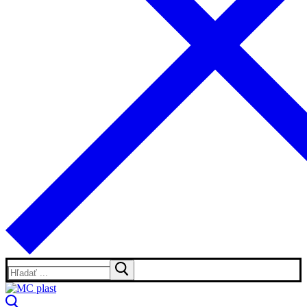
Hľadať: