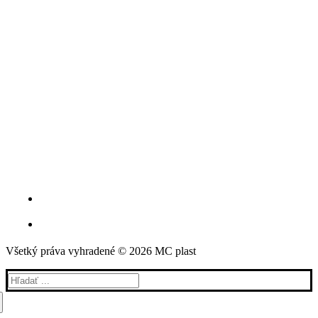
Všetký práva vyhradené © 2026 MC plast
Hľadať: