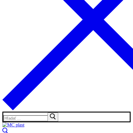
Hľadať: