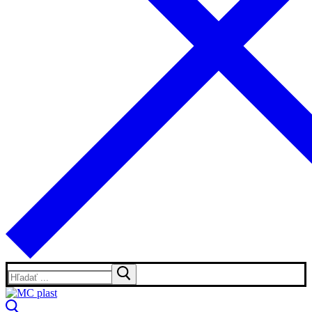
Hľadať: