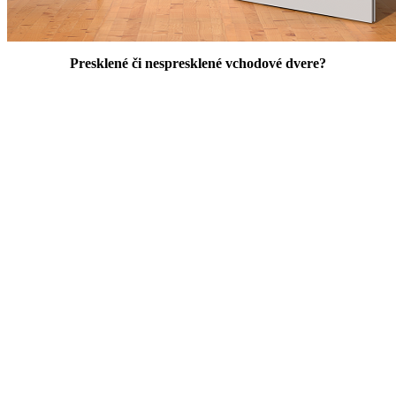
Presklené či nespresklené vchodové dvere?