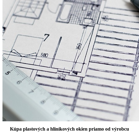
Kúpa plastových a hliníkových okien priamo od výrobcu