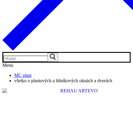
Hľadať:
Menu
MC plast
všetko o plastových a hliníkových oknách a dverách