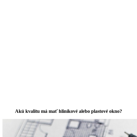
Akú kvalitu má mať hliníkové alebo plastové okno?