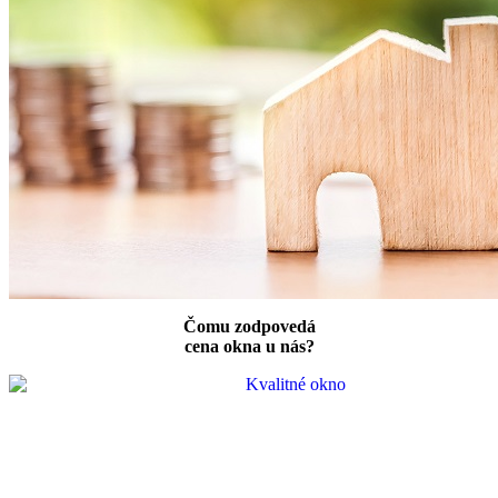
Čomu zodpovedá
cena okna u nás?