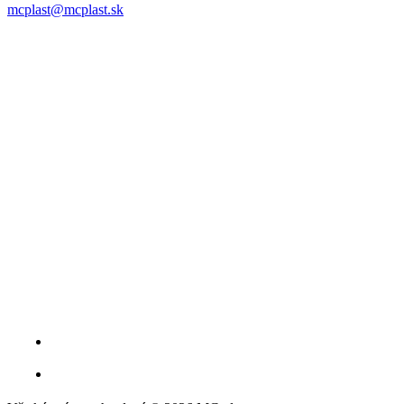
mcplast@mcplast.sk