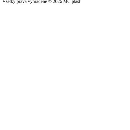
Všetký práva vyhradené © 2026 MC plast