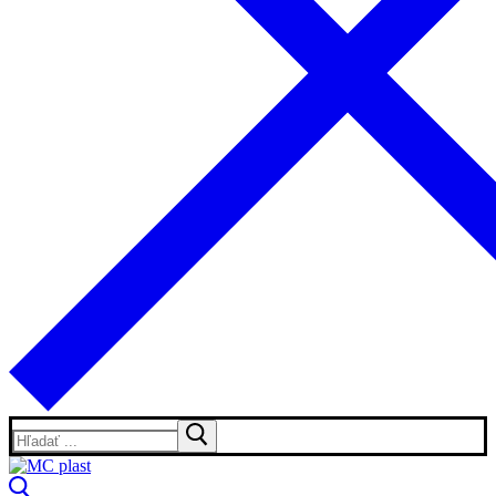
Hľadať: