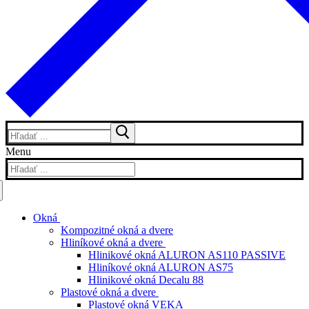
Hľadať:
Menu
Hľadať:
Okná
Kompozitné okná a dvere
Hliníkové okná a dvere
Hlinikové okná ALURON AS110 PASSIVE
Hliníkové okná ALURON AS75
Hlinikové okná Decalu 88
Plastové okná a dvere
Plastové okná VEKA