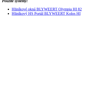
Použité systémy:
Hliníkové okná BLYWEERT Olympia HI 82
Hliníkový HS Portál BLYWEERT Kolos HI