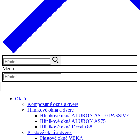
Hľadať:
Menu
Hľadať:
Okná
Kompozitné okná a dvere
Hliníkové okná a dvere
Hlinikové okná ALURON AS110 PASSIVE
Hliníkové okná ALURON AS75
Hlinikové okná Decalu 88
Plastové okná a dvere
Plastové okná VEKA