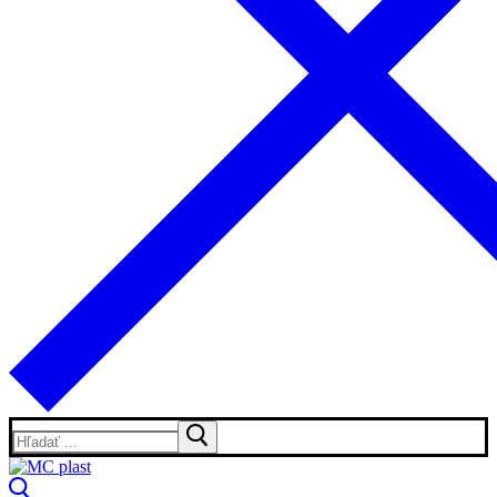
Hľadať: