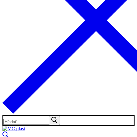
Hľadať: