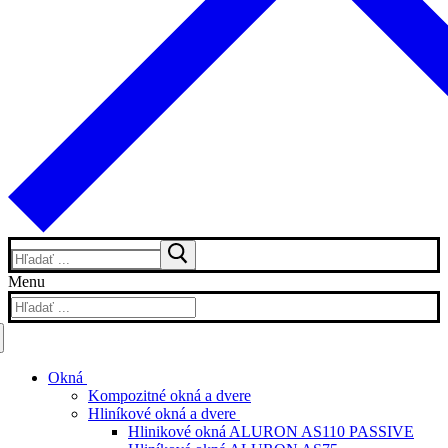
Hľadať:
Menu
Hľadať:
Okná
Kompozitné okná a dvere
Hliníkové okná a dvere
Hlinikové okná ALURON AS110 PASSIVE