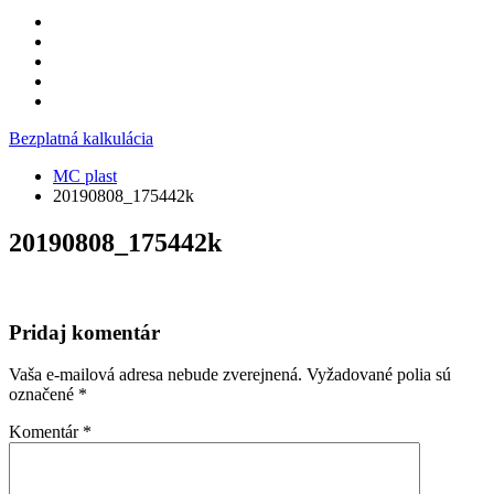
Bezplatná kalkulácia
MC plast
20190808_175442k
20190808_175442k
Pridaj komentár
Vaša e-mailová adresa nebude zverejnená.
Vyžadované polia sú
označené
*
Komentár
*