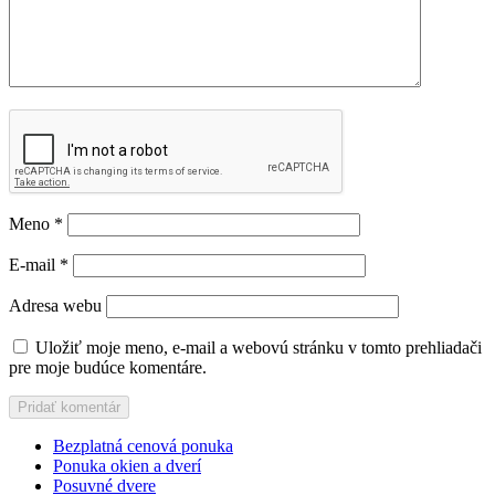
Meno
*
E-mail
*
Adresa webu
Uložiť moje meno, e-mail a webovú stránku v tomto prehliadači
pre moje budúce komentáre.
Bezplatná cenová ponuka
Ponuka okien a dverí
Posuvné dvere