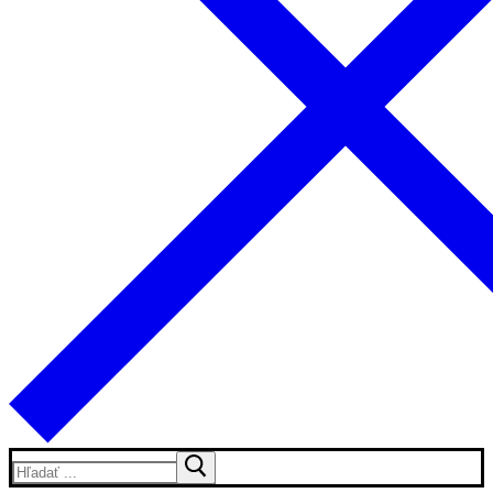
Hľadať: