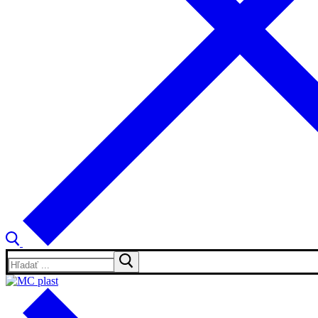
Hľadať: