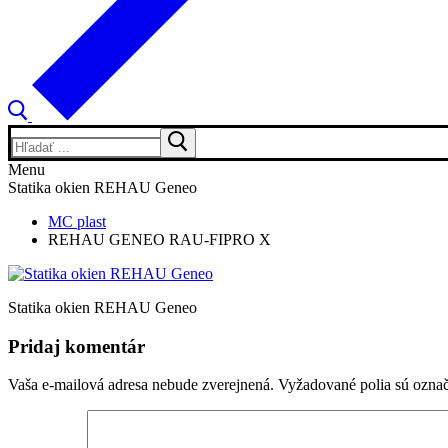
Hľadať:
Menu
Statika okien REHAU Geneo
MC plast
REHAU GENEO RAU-FIPRO X
Statika okien REHAU Geneo
Pridaj komentár
Vaša e-mailová adresa nebude zverejnená.
Vyžadované polia sú ozna