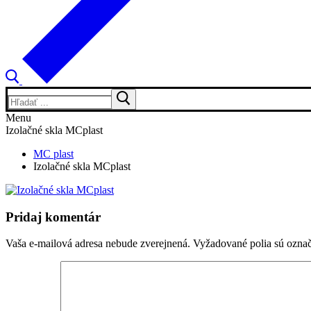
Hľadať:
Menu
Izolačné skla MCplast
MC plast
Izolačné skla MCplast
Pridaj komentár
Vaša e-mailová adresa nebude zverejnená.
Vyžadované polia sú ozna