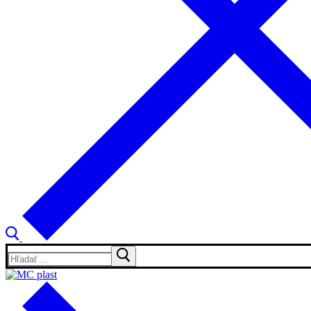
Hľadať: