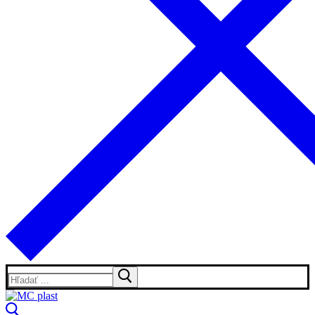
Hľadať: