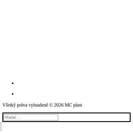
Všetký práva vyhradené © 2026 MC plast
Hľadať: