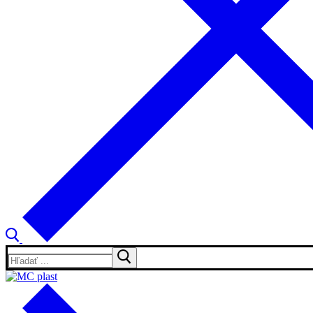
Hľadať: