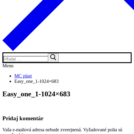
Hľadať:
Menu
MC plast
Easy_one_1-1024×683
Easy_one_1-1024×683
Pridaj komentár
Vaša e-mailová adresa nebude zverejnená.
Vyžadované polia sú