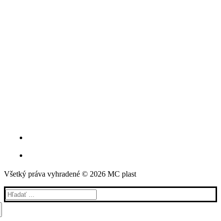
Všetký práva vyhradené © 2026 MC plast
Hľadať: