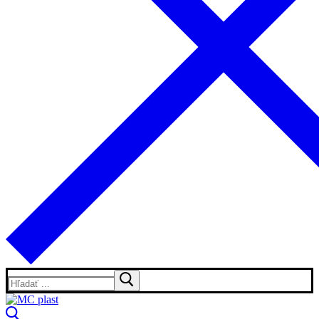
Hľadať: