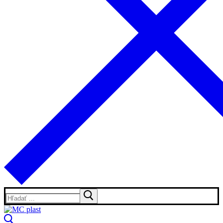
Hľadať: