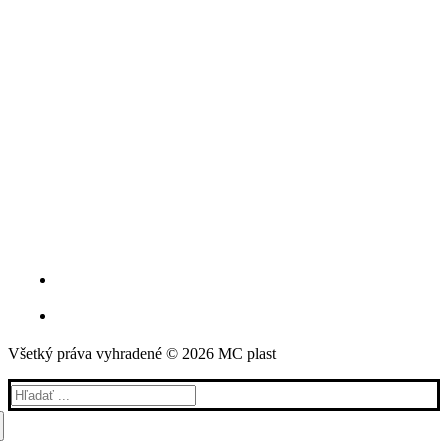
Všetký práva vyhradené © 2026 MC plast
Hľadať: