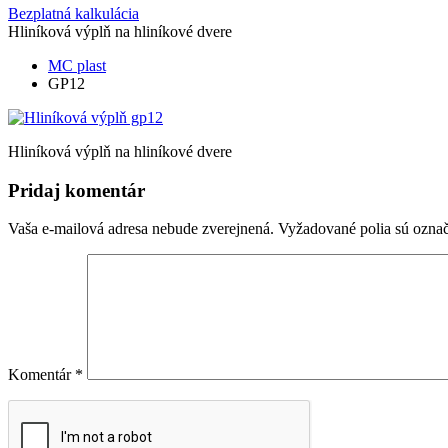
Bezplatná kalkulácia
Hliníková výplň na hliníkové dvere
MC plast
GP12
Hliníková výplň na hliníkové dvere
Pridaj komentár
Vaša e-mailová adresa nebude zverejnená.
Vyžadované polia sú ozna
Komentár
*