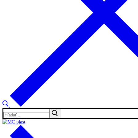
Hľadať: