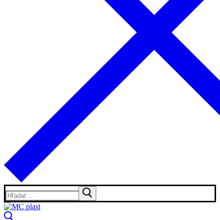
Hľadať: