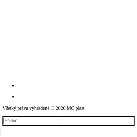
Všetký práva vyhradené © 2026 MC plast
Hľadať: