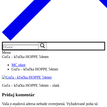
Hľadať:
Menu
Guľa – kľučka HOPPE 54mm
MC plast
Guľa – kľučka HOPPE 54mm
Guľa – kľučka HOPPE 54mm – zlatá
Pridaj komentár
Vaša e-mailová adresa nebude zverejnená.
Vyžadované polia sú