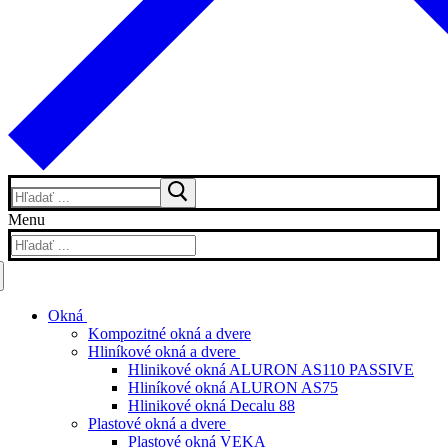
Hľadať:
Menu
Hľadať:
Okná
Kompozitné okná a dvere
Hliníkové okná a dvere
Hlinikové okná ALURON AS110 PASSIVE
Hliníkové okná ALURON AS75
Hlinikové okná Decalu 88
Plastové okná a dvere
Plastové okná VEKA