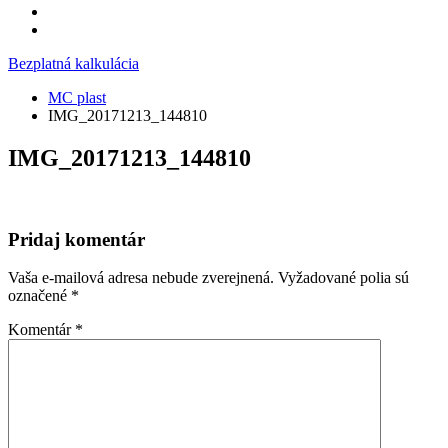
Bezplatná kalkulácia
MC plast
IMG_20171213_144810
IMG_20171213_144810
Pridaj komentár
Vaša e-mailová adresa nebude zverejnená.
Vyžadované polia sú
označené
*
Komentár
*