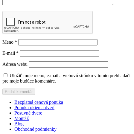
Meno
*
E-mail
*
Adresa webu
Uložiť moje meno, e-mail a webovú stránku v tomto prehliadači
pre moje budúce komentáre.
Bezplatná cenová ponuka
Ponuka okien a dverí
Posuvné dvere
Montáž
Blog
Obchodné podmienky