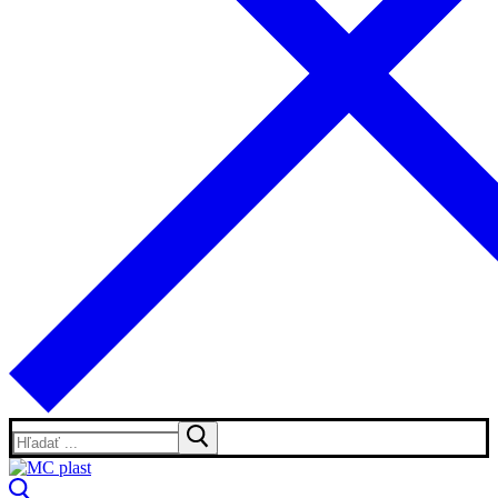
Hľadať: