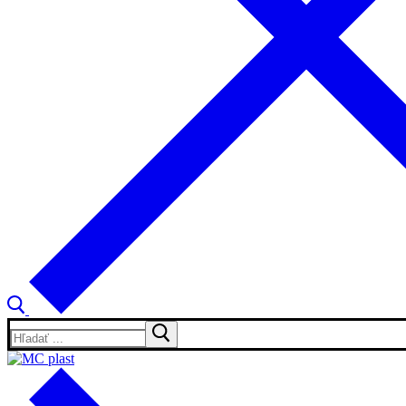
Hľadať: