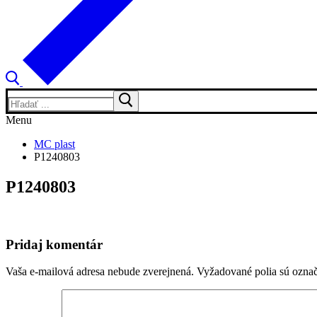
Hľadať:
Menu
MC plast
P1240803
P1240803
Pridaj komentár
Vaša e-mailová adresa nebude zverejnená.
Vyžadované polia sú ozna