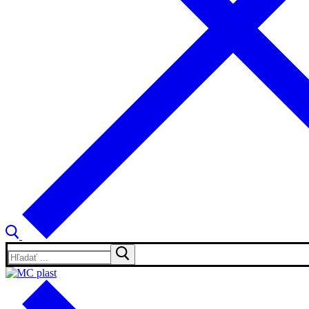
Hľadať: