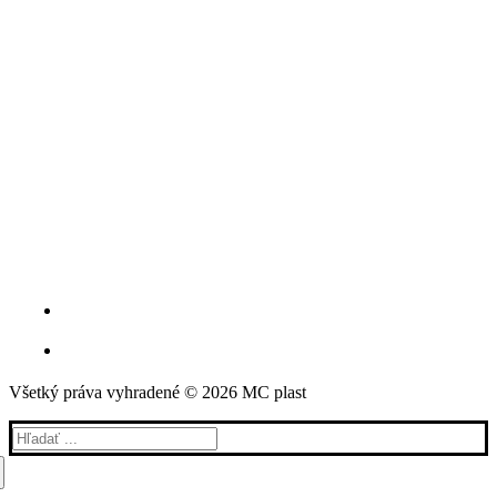
Všetký práva vyhradené © 2026 MC plast
Hľadať: