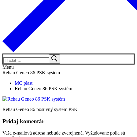
Hľadať:
Menu
Rehau Geneo 86 PSK systém
MC plast
Rehau Geneo 86 PSK systém
Rehau Geneo 86 posuvný systém PSK
Pridaj komentár
Vaša e-mailová adresa nebude zverejnená.
Vyžadované polia sú