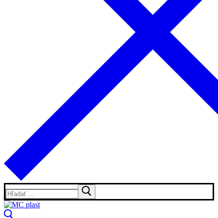
Hľadať: